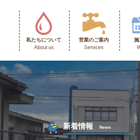
私たちについて
営業のご案内
施
About us
Services
W
新着情報
News