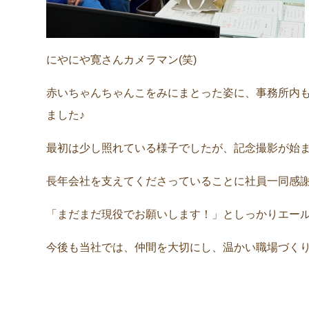
にやにや寛さんカメラマン(笑)
赤いちゃんちゃんこをみにまとった姿に、事務所内
ました♪
最初は少し照れている様子でしたが、記念撮影が始
長年会社を支えてくださっていることに社員一同感
「まだまだ現役でお願いします！」としっかりエー
今後も当社では、仲間を大切にし、温かい職場づく