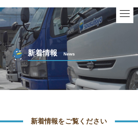
toggle
navig
新着情報
News
新着情報をご覧ください