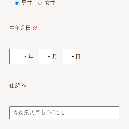
男性
女性
生年月日
※
年
月
日
住所
※