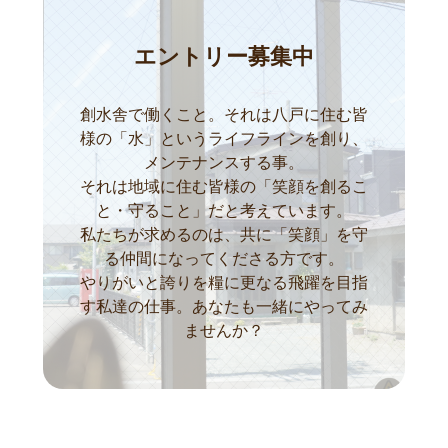
エントリー募集中
創水舎で働くこと。それは八戸に住む皆
様の「水」というライフラインを創り、
メンテナンスする事。
それは地域に住む皆様の「笑顔を創るこ
と・守ること」だと考えています。
私たちが求めるのは、共に「笑顔」を守
る仲間になってくださる方です。
やりがいと誇りを糧に更なる飛躍を目指
す私達の仕事。あなたも一緒にやってみ
ませんか？