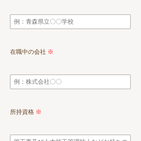
在職中の会社
※
所持資格
※